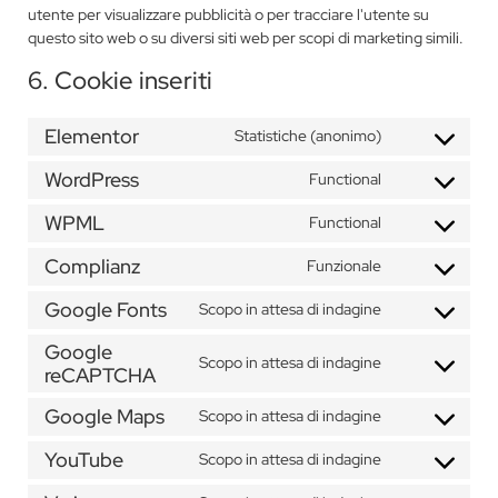
utente per visualizzare pubblicità o per tracciare l'utente su
questo sito web o su diversi siti web per scopi di marketing simili.
6. Cookie inseriti
Elementor
Statistiche (anonimo)
WordPress
Functional
WPML
Functional
Complianz
Funzionale
Google Fonts
Scopo in attesa di indagine
Google
Scopo in attesa di indagine
reCAPTCHA
Google Maps
Scopo in attesa di indagine
YouTube
Scopo in attesa di indagine