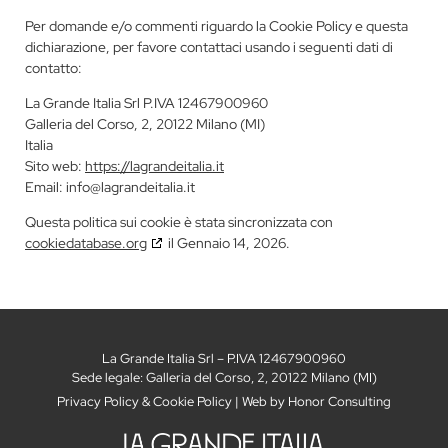
Per domande e/o commenti riguardo la Cookie Policy e questa
dichiarazione, per favore contattaci usando i seguenti dati di
contatto:
La Grande Italia Srl P.IVA 12467900960
Galleria del Corso, 2, 20122 Milano (MI)
Italia
Sito web:
https://lagrandeitalia.it
Email:
info@
lagrandeitalia.it
Questa politica sui cookie è stata sincronizzata con
cookiedatabase.org
il Gennaio 14, 2026.
La Grande Italia Srl – P.IVA 12467900960
Sede legale: Galleria del Corso, 2, 20122 Milano (MI)
Privacy Policy
&
Cookie Policy
| Web by
Honor Consulting