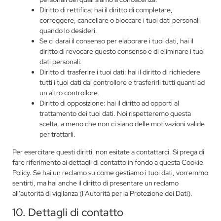
Diritto di rettifica: hai il diritto di completare,
correggere, cancellare o bloccare i tuoi dati personali
quando lo desideri.
Se ci darai il consenso per elaborare i tuoi dati, hai il
diritto di revocare questo consenso e di eliminare i tuoi
dati personali.
Diritto di trasferire i tuoi dati: hai il diritto di richiedere
tutti i tuoi dati dal controllore e trasferirli tutti quanti ad
un altro controllore.
Diritto di opposizione: hai il diritto ad opporti al
trattamento dei tuoi dati. Noi rispetteremo questa
scelta, a meno che non ci siano delle motivazioni valide
per trattarli.
Per esercitare questi diritti, non esitate a contattarci. Si prega di
fare riferimento ai dettagli di contatto in fondo a questa Cookie
Policy. Se hai un reclamo su come gestiamo i tuoi dati, vorremmo
sentirti, ma hai anche il diritto di presentare un reclamo
all'autorità di vigilanza (l'Autorità per la Protezione dei Dati).
10. Dettagli di contatto