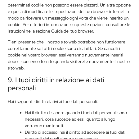
determinati cookie non possono essere piazzati. Un'altra opzione
è quella di modificare le impostazioni del tuo browser internet in
modo da ricevere un messaggio ogni volta che viene inserito un
cookie. Per ulteriori informazioni su queste opzioni, consultare le
istruzioni nella sezione Guida del tuo browser.
Tieni presente che il nostro sito web potrebbe non funzionare
correttamente se tutti i cookie sono disabilitati. Se cancelli i
cookie nel vostro browser, essi verranno nuovamente inseriti
dopo il consenso fornito quando visiterete nuovamente il nostro
sito web.
9. I tuoi diritti in relazione ai dati
personali
Hai i seguenti diritti relativi ai tuoi dati personali:
Hai il diritto di sapere quando i tuoi dati personali sono
necessari, cosa succede ad essi, quanto a lungo
verranno mantenuti.
Diritto di accesso: hai il diritto ad accedere ai tuoi dati
personali dei quali siamo a conoscenza.